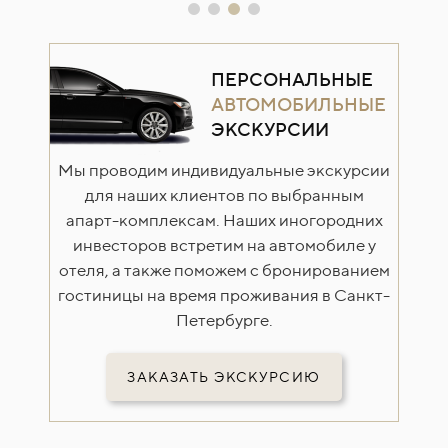
ПЕРСОНАЛЬНЫЕ
АВТОМОБИЛЬНЫЕ
ЭКСКУРСИИ
Мы проводим индивидуальные экскурсии
для наших клиентов по выбранным
апарт-комплексам. Наших иногородних
инвесторов встретим на автомобиле у
отеля, а также поможем с бронированием
гостиницы на время проживания в Санкт-
Петербурге.
ЗАКАЗАТЬ ЭКСКУРСИЮ