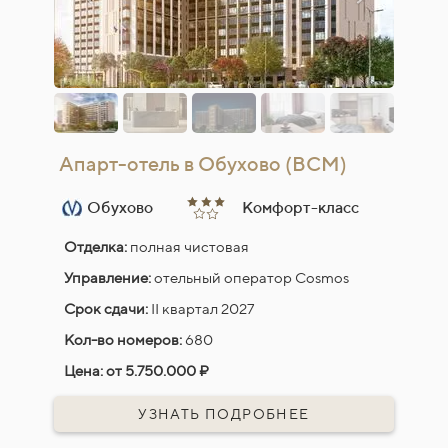
Апарт-отель в Обухово (ВСМ)
Обухово
Комфорт-класс
Отделка:
полная чистовая
Управление:
отельный оператор Cosmos
Срок сдачи:
II квартал 2027
Кол-во номеров:
680
Цена:
от 5.750.000 ₽
УЗНАТЬ ПОДРОБНЕЕ