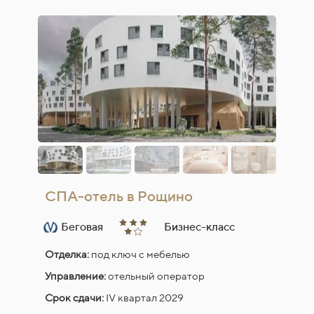
СПА-отель в Рощино
Беговая
Бизнес-класс
Отделка:
под ключ с мебелью
Управление:
отельный оператор
Срок сдачи:
IV квартал 2029