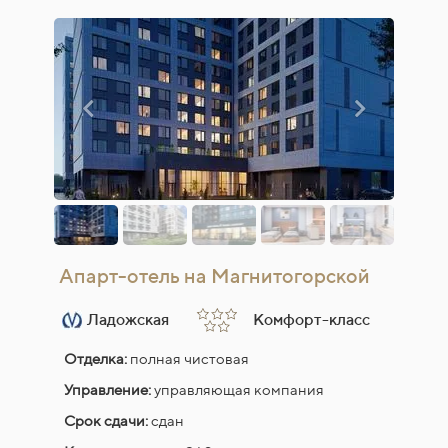
Апарт-отель на Магнитогорской
Ладожская
Комфорт-класс
Отделка:
полная чистовая
Управление:
управляющая компания
Срок сдачи:
сдан