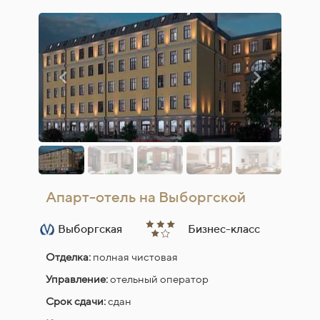
Апарт-отель на Выборгской
Выборгская
Бизнес-класс
Отделка:
полная чистовая
Управление:
отельный оператор
Срок сдачи:
сдан