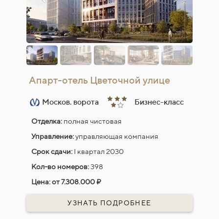
Апарт-отель Цветочной улице
Москов. ворота
Бизнес-класс
Отделка:
полная чистовая
Управление:
управляющая компания
Срок сдачи:
I квартал 2030
Кол-во номеров:
398
Цена: от
7.308.000
₽
УЗНАТЬ ПОДРОБНЕЕ